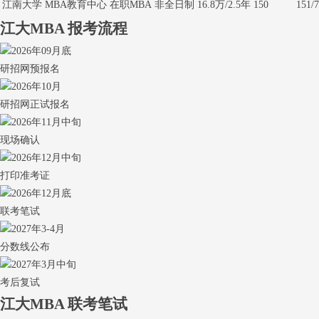
江南大学
MBA教育中心
在职MBA
非全日制
16.8万/2.5年
150
151/7
江大MBA
报考流程
2026年09月底
研招网预报名
2026年10月
研招网正试报名
2026年11月中旬
现场确认
2026年12月中旬
打印准考证
2026年12月底
联考笔试
2027年3-4月
分数线公布
2027年3月中旬
考后复试
江大MBA
联考笔试