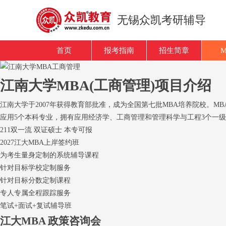
无锡众凯考研辅导
首页
报考指南
招生简章
江南大学MBA(工商管理)项目介绍
江南大学于2007年获得教育部批准，成为全国第七批MBA培养院校。M
应用5个本科专业，拥有应用经济学、工商管理和管理科学与工程3个一级学
211
双一流
双证硕士
本专可报
2027江大MBA上岸签约班
为考生量身定制的系统辅导课程
针对目标学校定制服务
针对目标分数定制课程
专人专属全程跟踪服务
笔试+面试+复试辅导班
江大MBA
政策咨询会