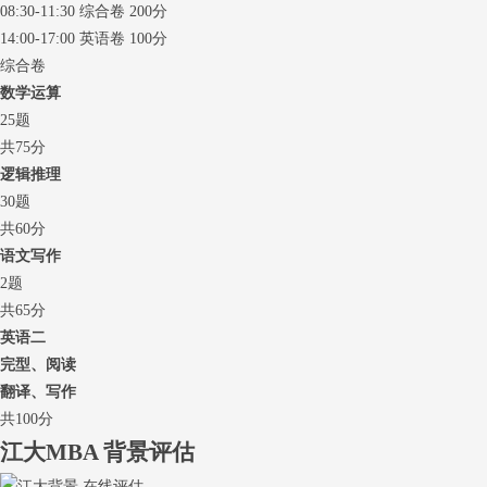
08:30-11:30 综合卷 200分
14:00-17:00 英语卷 100分
综合卷
数学运算
25题
共75分
逻辑推理
30题
共60分
语文写作
2题
共65分
英语二
完型、阅读
翻译、写作
共100分
江大MBA
背景评估