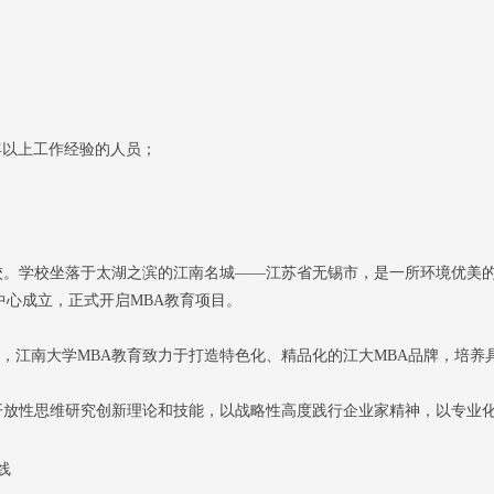
年以上工作经验的人员；
设高校。学校坐落于太湖之滨的江南名城——江苏省无锡市，是一所环境优美
育中心成立，正式开启MBA教育项目。
，江南大学MBA教育致力于打造特色化、精品化的江大MBA品牌，培养
开放性思维研究创新理论和技能，以战略性高度践行企业家精神，以专业化
线