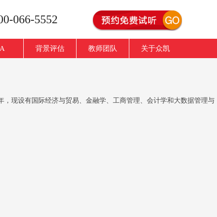
-066-5552
A
背景评估
教师团队
关于众凯
85年，现设有国际经济与贸易、金融学、工商管理、会计学和大数据管理与