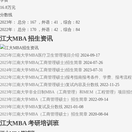
学费
16.8万元
分数线
2023年： 总分：167 ，外语：41 ，综合：82
2022年： 总分：170 ，外语：42 ，综合：84
江大MBA
招生资讯
2025年江南大学MBA医疗卫生管理项目介绍
2024-09-17
2025年江南大学MBA(工商管理硕士)招生简章
2024-07-26
2024年江南大学MBA(工商管理硕士)招生简章
2023-07-31
2022年江南大学MBA(工商管理硕士)报考指南报考条件、学费、报考流程
2022年江南大学MBA(工商管理硕士)复试内容及分数线
2022-11-25
2023年江南大学非全日制MBA（工商管理）和MEM（工程管理）项目招
2023年江南大学MBA（工商管理硕士）招生简章
2022-09-14
2019年江南大学MBA复试及分数线
2021-01-08
2021年江南大学MBA（工商管理硕士）招生简章
2020-08-04
江大MBA
考研培训班