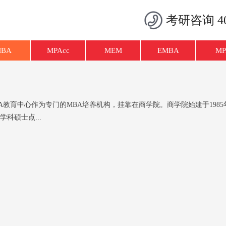
考研咨询 400
MBA
MPAcc
MEM
EMBA
MP
BA教育中心作为专门的MBA培养机构，挂靠在商学院。商学院始建于19
科硕士点...