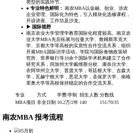
类型的实践环节。
● 专业特色鲜明：
南农MBA以金融、创业、涉农
企业管理、国际化为特色，引入模块化选修课程，
开设讲座、工作坊及沙龙。
▶ 国际视野
南京农业大学管理学教育国际化程度较高。南京农
业大学MBA先后拓展与拉曼大学、詹姆斯库克大
学、京都大学等高校的实质性合作交流关系，组织
开展MBA国际访学活动。学院与国际食物政策研
究所、世界银行等10余个国际学术机构建立了合作
研究关系，同加州大学戴维斯分校、康奈尔大学、
衣阿华州立大学、普渡大学，哥廷根大学、吉森大
学，瓦赫宁根大学，悉尼大学，圣保罗大学、南格
里奥大学等高校保持稳定的合作交流关系。
专业
方式
学费/学制
招生人数
分数线
MBA项目
非全日制
10.2万/2年
140
151/70/35
南农MBA
报考流程
05月初