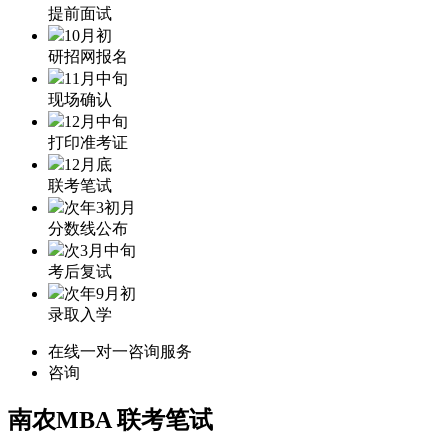
提前面试
10月初
研招网报名
11月中旬
现场确认
12月中旬
打印准考证
12月底
联考笔试
次年3初月
分数线公布
次3月中旬
考后复试
次年9月初
录取入学
在线一对一咨询服务
咨询
南农MBA
联考笔试