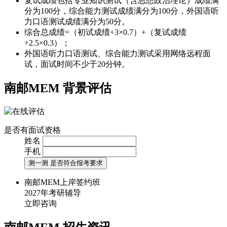
复试成绩包括专业知识测试（含思想政治理论）成绩满
分为100分，综合能力测试成绩满分为100分，外国语听
力口语测试成绩满分为50分。
综合总成绩=（初试成绩÷3×0.7）+（复试成绩
÷2.5×0.3）；
外国语听力口语测试、综合能力测试采用网络远程面
试，面试时间不少于20分钟。
南邮MEM
背景评估
是否有面试资格
姓名
手机
测一测 是否符合报考要求
南邮MEM上岸签约班
2027年考研辅导
立即咨询