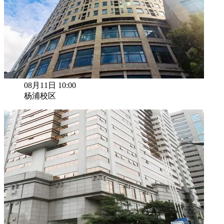
08月11日 10:00
杨浦校区