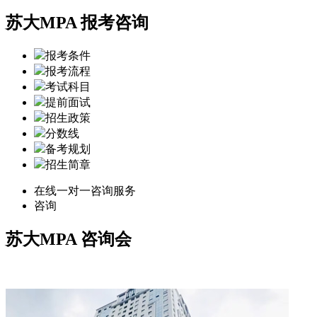
苏大MPA 报考咨询
报考条件
报考流程
考试科目
提前面试
招生政策
分数线
备考规划
招生简章
在线一对一咨询服务
咨询
苏大MPA
咨询会