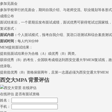
参加见面会
参加学校举行的见面会，期间自我介绍、与老师交流、职业规划等各形式
成绩公布
面试结束后，一个星期后发布面试成绩，面试优秀可获得笔试过国家线，
复试形式：
面试内容：
个人面试模式，报考自我介绍、英语口语测试和综合素质测试
面试时间：
每人约30分钟
MEM提前面试结果：
提前批面试结果分为合格（A）或优秀（B）两类。
获得优秀（B）的考生，全国联考成绩达到西安交通大学MEM复试线，
优录取。
提前批优秀（B）资格保留两年，且第一志愿必须为西安交通大学MEM
西交大MPA
背景评估
在线评估 是否有面试资格
姓名：
手机：