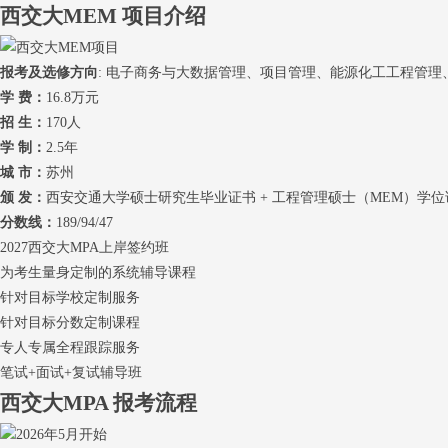
西交大MEM
项目介绍
报考及选修方向
: 电子商务与大数据管理、项目管理、能源化工工程管理
学 费：
16.8万元
招 生：
170人
学 制：
2.5年
城 市：
苏州
颁 发：
西安交通大学硕士研究生毕业证书 + 工程管理硕士（MEM）学位
分数线：
189/94/47
2027西交大MPA上岸签约班
为考生量身定制的系统辅导课程
针对目标学校定制服务
针对目标分数定制课程
专人专属全程跟踪服务
笔试+面试+复试辅导班
西交大MPA
报考流程
2026年5月开始