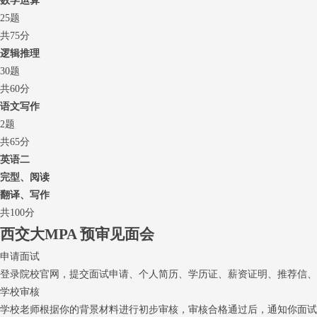
数学运算
25题
共75分
逻辑推理
30题
共60分
语文写作
2题
共65分
英语二
完型、阅读
翻译、写作
共100分
西交大MPA
预审见面会
申请面试
登录院校官网，提交面试申请、个人简历、学历证、薪资证明、推荐信、
学校审核
学校老师根据你的背景材料进行初步审核，审核合格通过后，通知你面试