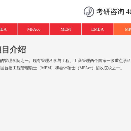
考研咨询 400
MBA
MPAcc
MEM
EMBA
MP
项目介绍
我国最早的管理学院之一。现有管理科学与工程、工商管理两个国家一级重点
国首批工程管理硕士（MEM）和会计硕士（MPAcc）招收院校之一。