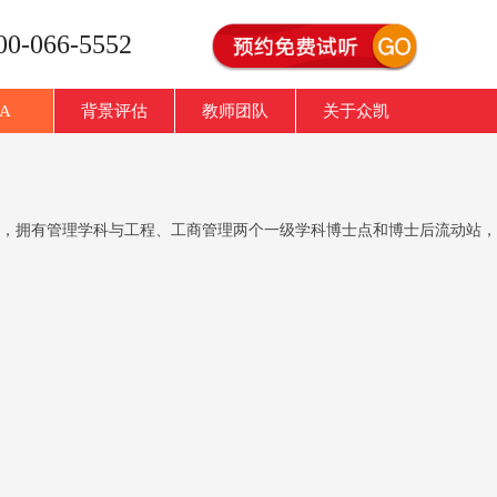
-066-5552
A
背景评估
教师团队
关于众凯
学科，拥有管理学科与工程、工商管理两个一级学科博士点和博士后流动站，