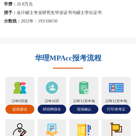
学费：
20.8万元
授予：
会计硕士专业研究生毕业证书与硕士学位证书
分数线：
2022年：193/100/50
华理MPAcc报考流程
22年9月前
22年10月
22年11月中旬
22年12月中旬
提前面试
研招网报名
现场确认
打印准考证