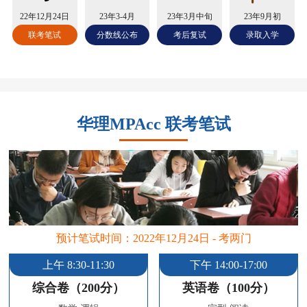
22年12月24日
23年3-4月
23年3月中旬
23年9月初
联考笔试
分数线公布
考后复试
录取入学
华理MPAcc 联考笔试
预计笔试时间：2022年12月24日 - 考两门
上午 8:30-11:30
下午 14:00-17:00
综合卷（200分）
英语卷（100分）