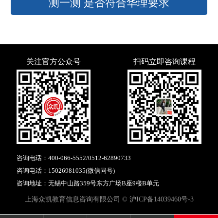
测一测 是否符合华理要求
关注官方公众号
扫码立即咨询课程
咨询电话：
400-066-5552
/
0512-62890733
咨询电话：
15026981035
(微信同号)
咨询地址：无锡中山路359号东方广场B座9楼B单元
上海众凯教育信息咨询有限公司 ©
沪ICP备14039460号-3