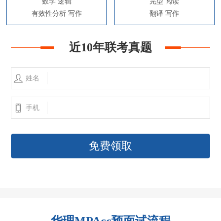
数学 逻辑
完型 阅读
有效性分析 写作
翻译 写作
近10年联考真题
姓名
手机
免费领取
华理MPAcc预面试流程