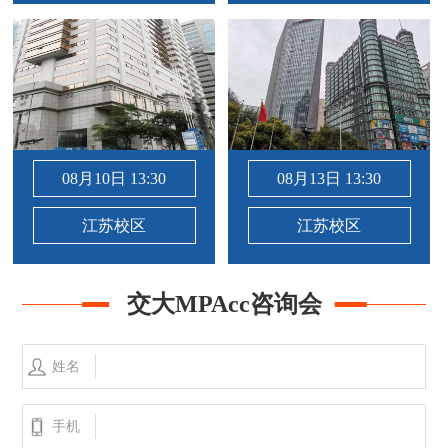
08月10日 13:30
08月13日 13:30
江苏校区
江苏校区
交大MPAcc咨询会
姓名
手机