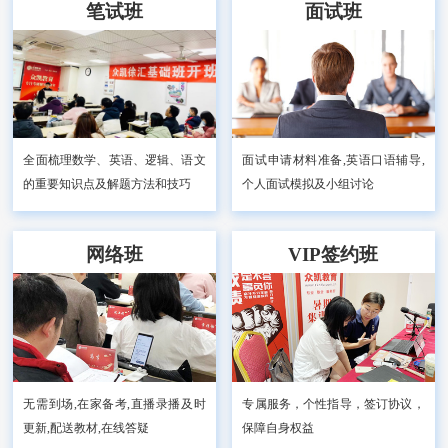
笔试班
面试班
面试申请材料准备,英语口语辅导,
全面梳理数学、英语、逻辑、语文
个人面试模拟及小组讨论
的重要知识点及解题方法和技巧
网络班
VIP签约班
无需到场,在家备考,直播录播及时
专属服务，个性指导，签订协议，
更新,配送教材,在线答疑
保障自身权益