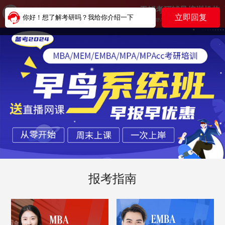
无锡考研辅导培训机构
立即回复
你好！想了解考研吗？我给你介绍一下
MBA MPAcc MEM MPA EMBA MTA
报考指南